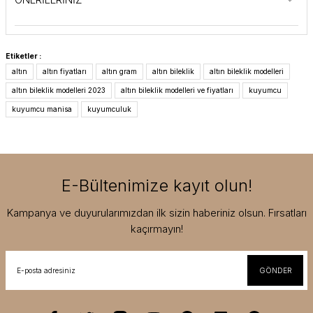
Etiketler :
altın
altın fiyatları
altın gram
altın bileklik
altın bileklik modelleri
altın bileklik modelleri 2023
altın bileklik modelleri ve fiyatları
kuyumcu
kuyumcu manisa
kuyumculuk
E-Bültenimize kayıt olun!
Kampanya ve duyurularımızdan ilk sizin haberiniz olsun. Fırsatları
kaçırmayın!
GÖNDER