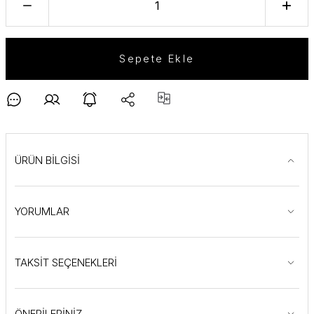
Sepete Ekle
ÜRÜN BİLGİSİ
YORUMLAR
TAKSİT SEÇENEKLERİ
ÖNERİLERİNİZ