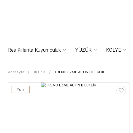
Res Pırlanta Kuyumculuk
YÜZÜK
KOLYE
Anasayfa
BİLEZİK
TREND EZME ALTIN BİLEKLİK
Yeni