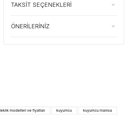
TAKSİT SEÇENEKLERİ
ÖNERİLERİNİZ
ileklik modelleri ve fiyatları
kuyumcu
kuyumcu manisa