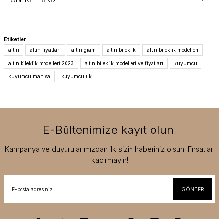
Etiketler :
altın
altın fiyatları
altın gram
altın bileklik
altın bileklik modelleri
altın bileklik modelleri 2023
altın bileklik modelleri ve fiyatları
kuyumcu
kuyumcu manisa
kuyumculuk
E-Bültenimize kayıt olun!
Kampanya ve duyurularımızdan ilk sizin haberiniz olsun. Fırsatları
kaçırmayın!
GÖNDER