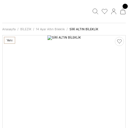
Anasayfa
BİLEZİK
14 Ayar Altın Bileklik
SİRİ ALTIN BİLEKLİK
Yeni