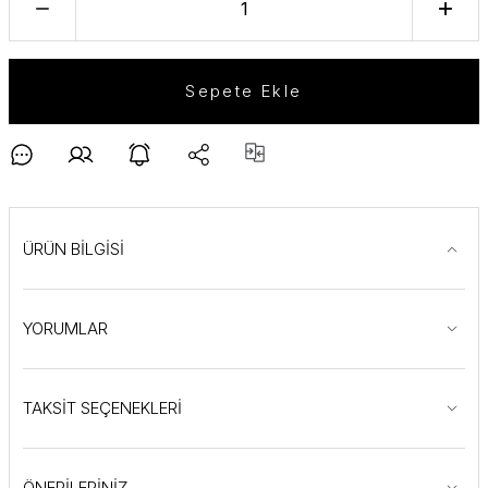
Sepete Ekle
ÜRÜN BİLGİSİ
YORUMLAR
TAKSİT SEÇENEKLERİ
ÖNERİLERİNİZ