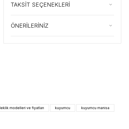
TAKSİT SEÇENEKLERİ
ÖNERİLERİNİZ
ileklik modelleri ve fiyatları
kuyumcu
kuyumcu manisa