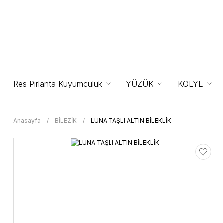
Res Pırlanta Kuyumculuk
YÜZÜK
KOLYE
Anasayfa
BİLEZİK
LUNA TAŞLI ALTIN BİLEKLİK