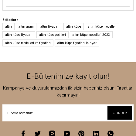
Etiketler :
altın
altın gram
altın fiyatları
altın küpe
altın küpe modelleri
altın küpe fiyatları
altın küpe çeşitleri
altın küpe modelleri 2023
altın küpe modelleri ve fiyatları
altın küpe fiyatları 14 ayar
E-Bültenimize kayıt olun!
Kampanya ve duyurularımızdan ilk sizin haberiniz olsun. Fırsatları
kaçırmayın!
GÖNDER