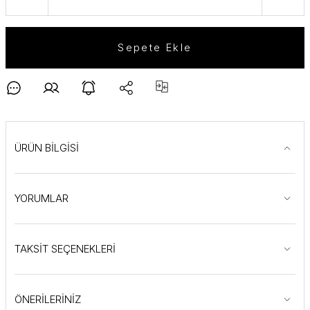
Sepete Ekle
ÜRÜN BİLGİSİ
YORUMLAR
TAKSİT SEÇENEKLERİ
ÖNERİLERİNİZ