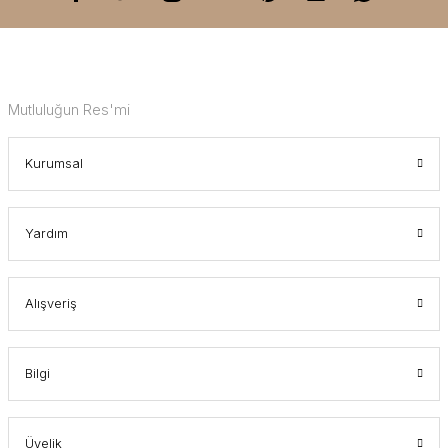
Mutluluğun Res'mi
Kurumsal
Yardım
Alışveriş
Bilgi
Üyelik