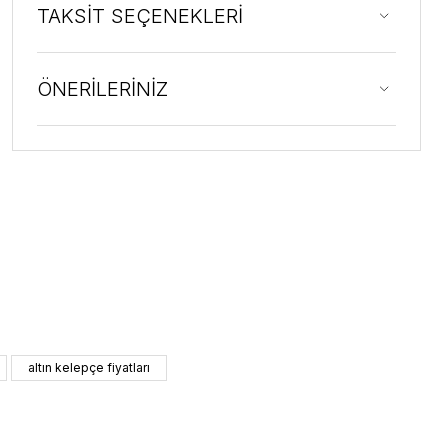
TAKSİT SEÇENEKLERİ
ÖNERİLERİNİZ
altın kelepçe fiyatları