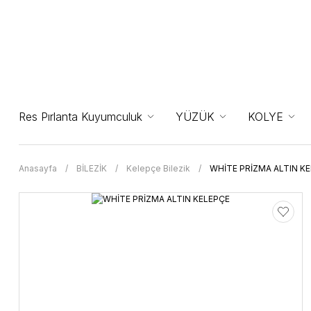
Res Pırlanta Kuyumculuk
YÜZÜK
KOLYE
Anasayfa
BİLEZİK
Kelepçe Bilezik
WHİTE PRİZMA ALTIN K