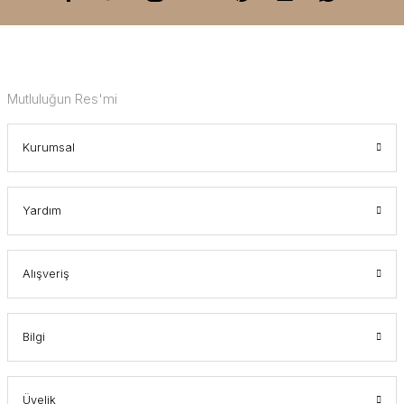
Mutluluğun Res'mi
Kurumsal
Yardım
Alışveriş
Bilgi
Üyelik