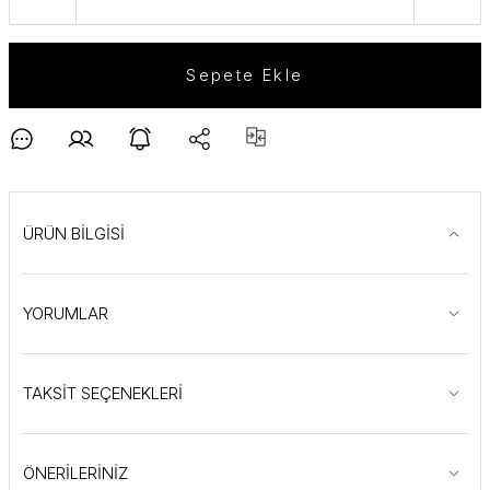
Sepete Ekle
ÜRÜN BİLGİSİ
YORUMLAR
TAKSİT SEÇENEKLERİ
ÖNERİLERİNİZ