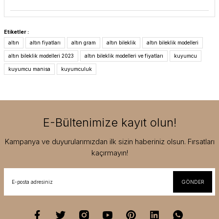
Etiketler :
altın
altın fiyatları
altın gram
altın bileklik
altın bileklik modelleri
altın bileklik modelleri 2023
altın bileklik modelleri ve fiyatları
kuyumcu
kuyumcu manisa
kuyumculuk
E-Bültenimize kayıt olun!
Kampanya ve duyurularımızdan ilk sizin haberiniz olsun. Fırsatları
kaçırmayın!
GÖNDER