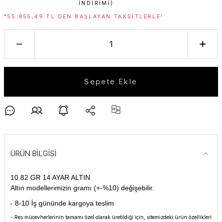
INDIRIMI)
*55.855,49 TL DEN BAŞLAYAN TAKSITLERLE!
Sepete Ekle
ÜRÜN BİLGİSİ
10.82 GR 14 AYAR ALTIN
Altın modellerimizin gramı (+-%10) değişebilir.
- 8-10 İş gününde kargoya teslim
- Res mücevherlerinin tamamı özel olarak üretildiği için, sitemizdeki ürün özellikleri