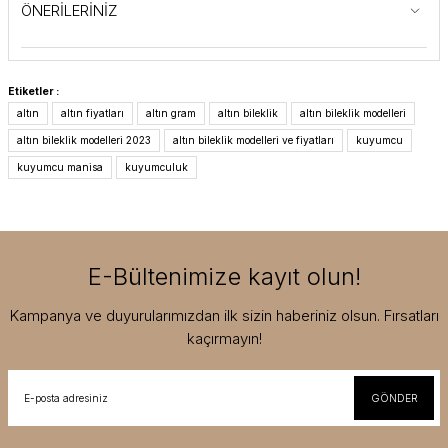
ÖNERİLERİNİZ
Etiketler :
altın
altın fiyatları
altın gram
altın bileklik
altın bileklik modelleri
altın bileklik modelleri 2023
altın bileklik modelleri ve fiyatları
kuyumcu
kuyumcu manisa
kuyumculuk
E-Bültenimize kayıt olun!
Kampanya ve duyurularımızdan ilk sizin haberiniz olsun. Fırsatları
kaçırmayın!
GÖNDER