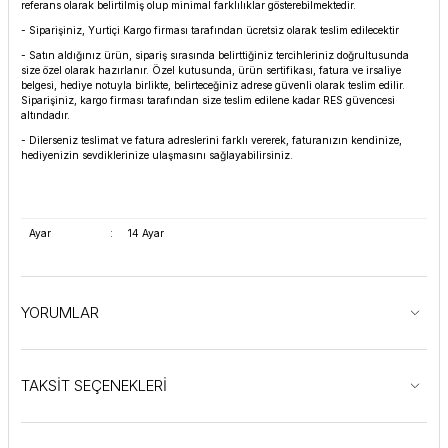
referans olarak belirtilmiş olup minimal farklılıklar gösterebilmektedir.
- Siparişiniz, Yurtiçi Kargo firması tarafından ücretsiz olarak teslim edilecektir
- Satın aldığınız ürün, sipariş sırasında belirttiğiniz tercihleriniz doğrultusunda
size özel olarak hazırlanır. Özel kutusunda, ürün sertifikası, fatura ve irsaliye
belgesi, hediye notuyla birlikte, belirteceğiniz adrese güvenli olarak teslim edilir.
Siparişiniz, kargo firması tarafından size teslim edilene kadar RES güvencesi
altındadır.
- Dilerseniz teslimat ve fatura adreslerini farklı vererek, faturanızın kendinize,
hediyenizin sevdiklerinize ulaşmasını sağlayabilirsiniz.
Ayar
:
14 Ayar
YORUMLAR
TAKSİT SEÇENEKLERİ