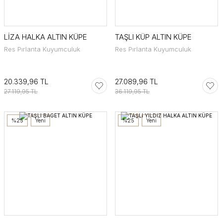
LİZA HALKA ALTIN KÜPE
TAŞLI KÜP ALTIN KÜPE
Res Pırlanta Kuyumculuk
Res Pırlanta Kuyumculuk
20.339,96 TL
27.089,96 TL
27.119,95 TL
36.119,95 TL
%25
Yeni
%25
Yeni