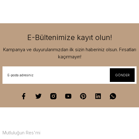
E-Bültenimize kayıt olun!
Kampanya ve duyurularımızdan ilk sizin haberiniz olsun. Fırsatları
kaçırmayın!
GÖNDER
Mutluluğun Res'mi