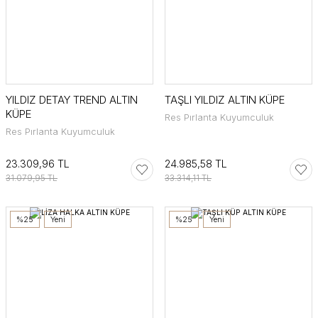
YILDIZ DETAY TREND ALTIN
TAŞLI YILDIZ ALTIN KÜPE
KÜPE
Res Pırlanta Kuyumculuk
Res Pırlanta Kuyumculuk
23.309,96 TL
24.985,58 TL
31.079,95 TL
33.314,11 TL
%25
Yeni
%25
Yeni