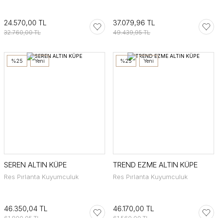
24.570,00 TL
37.079,96 TL
32.760,00 TL
49.439,95 TL
%25
Yeni
%25
Yeni
SEREN ALTIN KÜPE
TREND EZME ALTIN KÜPE
Res Pırlanta Kuyumculuk
Res Pırlanta Kuyumculuk
46.350,04 TL
46.170,00 TL