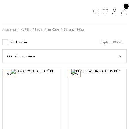
Anasayfa
KÜPE
14 Ayar Altın Küpe
Sallantılı Küpe
Stoktakiler
Toplam
19
ürün
%25
%25