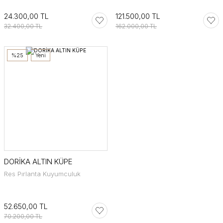
24.300,00 TL
121.500,00 TL
32.400,00 TL
162.000,00 TL
%25
Yeni
DORİKA ALTIN KÜPE
Res Pırlanta Kuyumculuk
52.650,00 TL
70.200,00 TL