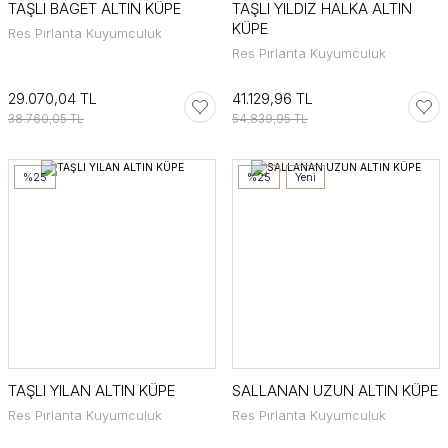
TAŞLI BAGET ALTIN KÜPE
TAŞLI YILDIZ HALKA ALTIN
KÜPE
Res Pırlanta Kuyumculuk
Res Pırlanta Kuyumculuk
29.070,04 TL
41.129,96 TL
38.760,05 TL
54.839,95 TL
%25
%25
Yeni
TAŞLI YILAN ALTIN KÜPE
SALLANAN UZUN ALTIN KÜPE
Res Pırlanta Kuyumculuk
Res Pırlanta Kuyumculuk