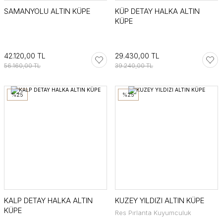
SAMANYOLU ALTIN KÜPE
KÜP DETAY HALKA ALTIN
KÜPE
42.120,00 TL
29.430,00 TL
56.160,00 TL
39.240,00 TL
%25
%25
KALP DETAY HALKA ALTIN
KUZEY YILDIZI ALTIN KÜPE
KÜPE
Res Pırlanta Kuyumculuk