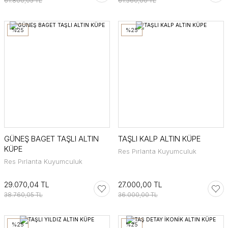
61.800,05 TL
61.560,00 TL
%25
%25
GÜNEŞ BAGET TAŞLI ALTIN
TAŞLI KALP ALTIN KÜPE
KÜPE
Res Pırlanta Kuyumculuk
Res Pırlanta Kuyumculuk
29.070,04 TL
27.000,00 TL
38.760,05 TL
36.000,00 TL
%25
%25