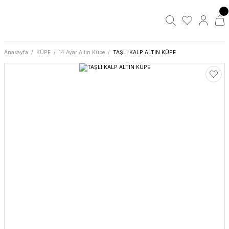
Anasayfa
KÜPE
14 Ayar Altın Küpe
TAŞLI KALP ALTIN KÜPE