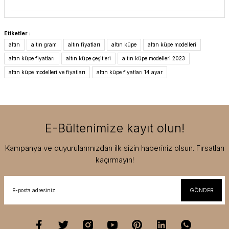
Etiketler :
altın
altın gram
altın fiyatları
altın küpe
altın küpe modelleri
altın küpe fiyatları
altın küpe çeşitleri
altın küpe modelleri 2023
altın küpe modelleri ve fiyatları
altın küpe fiyatları 14 ayar
E-Bültenimize kayıt olun!
Kampanya ve duyurularımızdan ilk sizin haberiniz olsun. Fırsatları
kaçırmayın!
GÖNDER