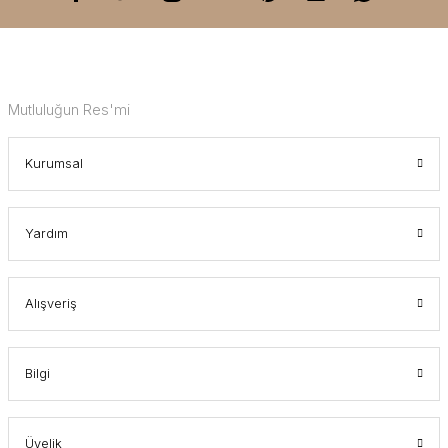
Mutluluğun Res'mi
Kurumsal
Yardım
Alışveriş
Bilgi
Üyelik