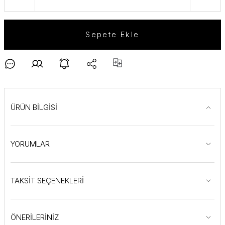
Sepete Ekle
ÜRÜN BİLGİSİ
YORUMLAR
TAKSİT SEÇENEKLERİ
ÖNERİLERİNİZ