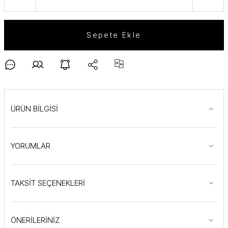
Sepete Ekle
ÜRÜN BİLGİSİ
YORUMLAR
TAKSİT SEÇENEKLERİ
ÖNERİLERİNİZ