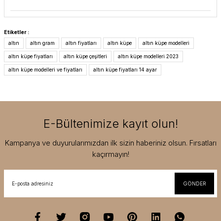
Etiketler :
altın
altın gram
altın fiyatları
altın küpe
altın küpe modelleri
altın küpe fiyatları
altın küpe çeşitleri
altın küpe modelleri 2023
altın küpe modelleri ve fiyatları
altın küpe fiyatları 14 ayar
E-Bültenimize kayıt olun!
Kampanya ve duyurularımızdan ilk sizin haberiniz olsun. Fırsatları
kaçırmayın!
GÖNDER