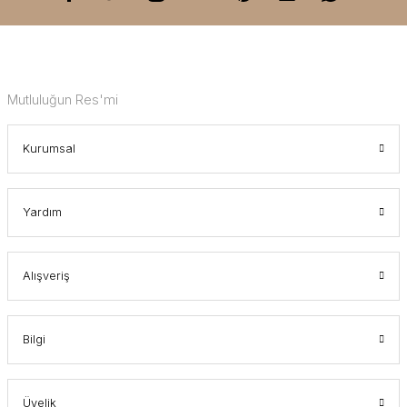
Mutluluğun Res'mi
Kurumsal
Yardım
Alışveriş
Bilgi
Üyelik