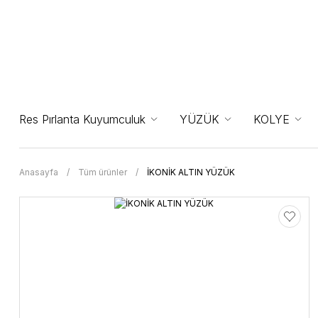
Res Pırlanta Kuyumculuk
YÜZÜK
KOLYE
Anasayfa
Tüm ürünler
İKONİK ALTIN YÜZÜK