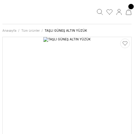
Anasayfa
Tüm ürünler
TAŞLI GÜNEŞ ALTIN YÜZÜK