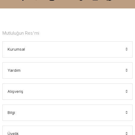
Mutluluğun Res'mi
Kurumsal
Yardım
Alışveriş
Bilgi
Üyelik