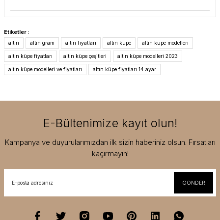
Etiketler :
altın
altın gram
altın fiyatları
altın küpe
altın küpe modelleri
altın küpe fiyatları
altın küpe çeşitleri
altın küpe modelleri 2023
altın küpe modelleri ve fiyatları
altın küpe fiyatları 14 ayar
E-Bültenimize kayıt olun!
Kampanya ve duyurularımızdan ilk sizin haberiniz olsun. Fırsatları
kaçırmayın!
GÖNDER