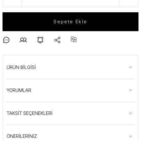
Sepete Ekle
ÜRÜN BİLGİSİ
YORUMLAR
TAKSİT SEÇENEKLERİ
ÖNERİLERİNİZ