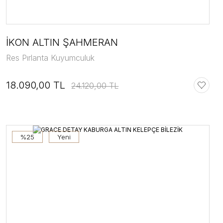
İKON ALTIN ŞAHMERAN
Res Pırlanta Kuyumculuk
18.090,00 TL
24.120,00 TL
%25
Yeni