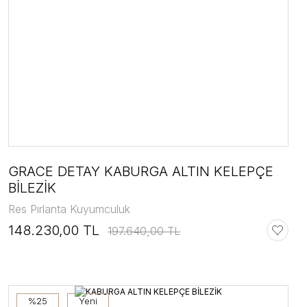
GRACE DETAY KABURGA ALTIN KELEPÇE
BİLEZİK
Res Pırlanta Kuyumculuk
148.230,00 TL
197.640,00 TL
%25
Yeni