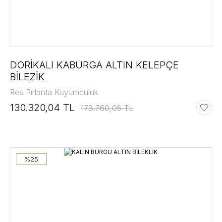
DORİKALI KABURGA ALTIN KELEPÇE
BİLEZİK
Res Pırlanta Kuyumculuk
130.320,04 TL
173.760,05 TL
%25