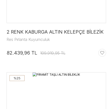
2 RENK KABURGA ALTIN KELEPÇE BİLEZİK
Res Pırlanta Kuyumculuk
82.439,96 TL
109.919,95 TL
%25