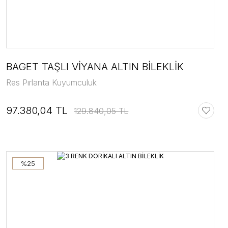
BAGET TAŞLI VİYANA ALTIN BİLEKLİK
Res Pırlanta Kuyumculuk
97.380,04 TL
129.840,05 TL
%25