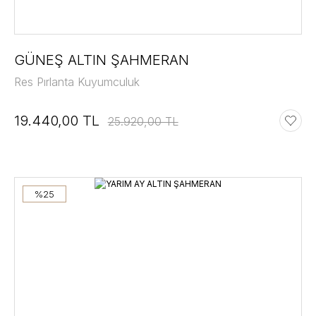
GÜNEŞ ALTIN ŞAHMERAN
Res Pırlanta Kuyumculuk
19.440,00 TL
25.920,00 TL
%25