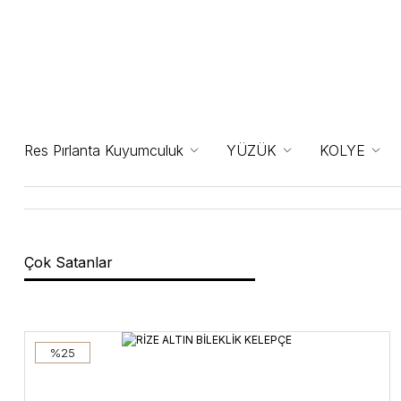
Res Pırlanta Kuyumculuk
YÜZÜK
KOLYE
Çok Satanlar
%25