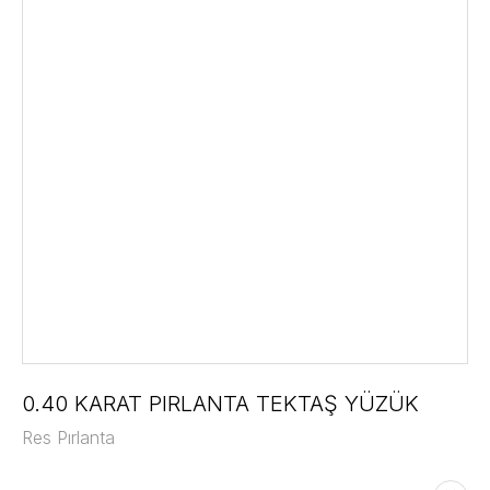
0.40 KARAT PIRLANTA TEKTAŞ YÜZÜK
Res Pırlanta