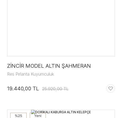
ZİNCİR MODEL ALTIN ŞAHMERAN
Res Pırlanta Kuyumculuk
19.440,00 TL
25.920,00 TL
%25
Yeni