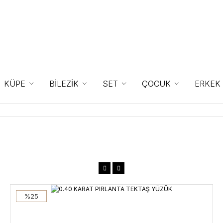
KÜPE
BİLEZİK
SET
ÇOCUK
ERKEK
%25