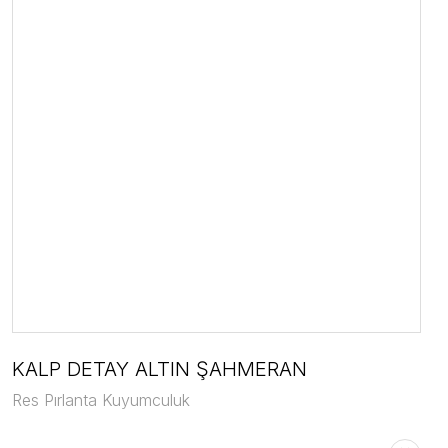
KALP DETAY ALTIN ŞAHMERAN
Res Pırlanta Kuyumculuk