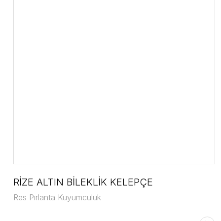
RİZE ALTIN BİLEKLİK KELEPÇE
Res Pırlanta Kuyumculuk