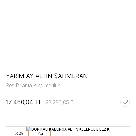
YARIM AY ALTIN ŞAHMERAN
Res Pırlanta Kuyumculuk
17.460,04 TL
23.280,05 TL
%25
Yeni