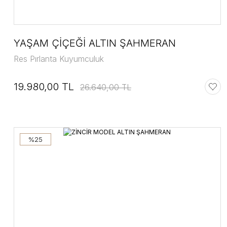
YAŞAM ÇİÇEĞİ ALTIN ŞAHMERAN
Res Pırlanta Kuyumculuk
19.980,00 TL
26.640,00 TL
%25