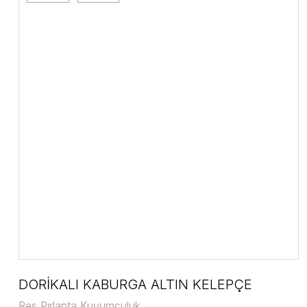
DORİKALI KABURGA ALTIN KELEPÇE
Res Pırlanta Kuyumculuk