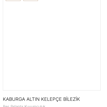
KABURGA ALTIN KELEPÇE BİLEZİK
Res Pırlanta Kuyumculuk